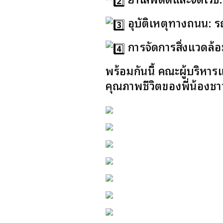
อุบัติเหตุทางถนน: ร
การจัดการสิ่งแวดล้
พร้อมกันนี้ คณะผู้บริหา
คุณภาพชีวิตของพี่น้องชาวป