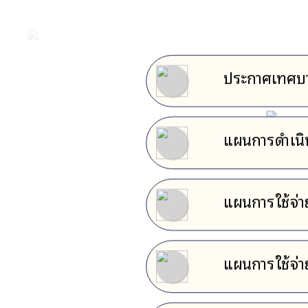
ประกาศเทศบาล
พ.ศ.
แผนการดำเน
แผนการใช้จ่า
แผนการใช้จ่า