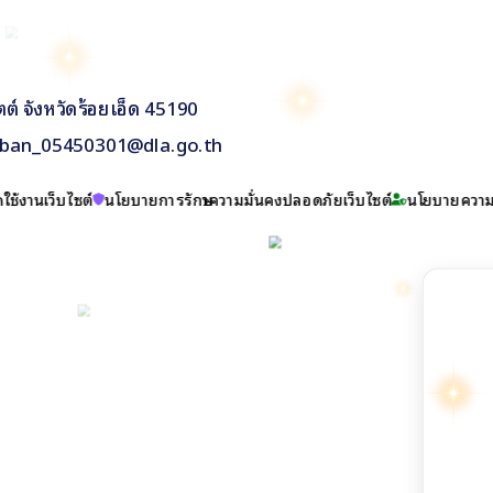
ต์ จังหวัดร้อยเอ็ด 45190
aban_05450301@dla.go.th
ใช้งานเว็บไซต์
นโยบายการรักษาความมั่นคงปลอดภัยเว็บไซต์
นโยบายความเ