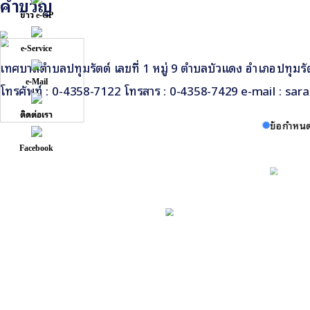
คำขวัญ
ข่าว e-GP
e-Service
เทศบาลตำบลปทุมรัตต์ เลขที่ 1 หมู่ 9 ตำบลบัวแดง อำเภอปทุมรัต
e-Mail
โทรศัพท์ : 0-4358-7122 โทรสาร : 0-4358-7429 e-mail :
sar
ติดต่อเรา
ข้อกำหนด
Facebook