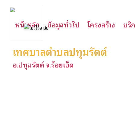
หน้าหลัก
ข้อมูลทั่วไป
โครงสร้าง
บริ
เทศบาลตำบลปทุมรัตต์
อ.ปทุมรัตต์ จ.ร้อยเอ็ด