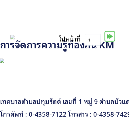
ไปหน้าที่
การจัดการความรู้ท้องถิ่น KM
เทศบาลตำบลปทุมรัตต์ เลขที่ 1 หมู่ 9 ตำบลบัวแ
โทรศัพท์ : 0-4358-7122 โทรสาร : 0-4358-742