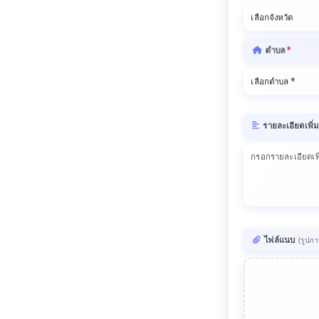
ตำบล
*
รายละเอียดเพิ่ม
ไฟล์แนบ
(รูปภ