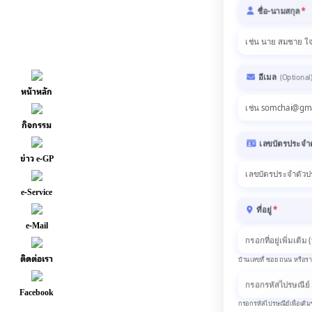
ชื่อ-นามสกุล
*
อีเมล
(Optional
หน้าหลัก
กิจกรรม
เลขบัตรประจำ
ข่าว e-GP
e-Service
ที่อยู่
*
e-Mail
ติดต่อเรา
บ้านเลขที่ ซอย ถนน หรือรา
Facebook
กรอกรหัสไปรษณีย์เพื่อเติม