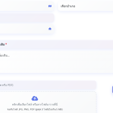
เติม
*
าพ หรือ PDF)
คลิกเพื่อเลือกไฟล์ หรือลากไฟล์มาวางที่นี่
รองรับไฟล์: JPG, PNG, PDF (สูงสุด 3 ไฟล์)(ไม่เกิน 5 MB)