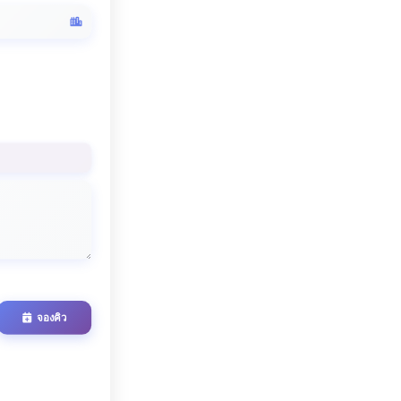
จองคิว