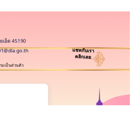
อยเอ็ด 45190
1@dla.go.th
แชทกับเรา
คลิกเลย
มเป็นส่วนตัว