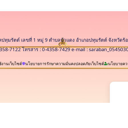
ุมรัตต์ เลขที่ 1 หมู่ 9 ตำบลบัวแดง อำเภอปทุมรัตต์ จังหวัดร้
-4358-7122 โทรสาร : 0-4358-7429 e-mail :
saraban_0545030
้งานเว็บไซต์
นโยบายการรักษาความมั่นคงปลอดภัยเว็บไซต์
นโยบายควา