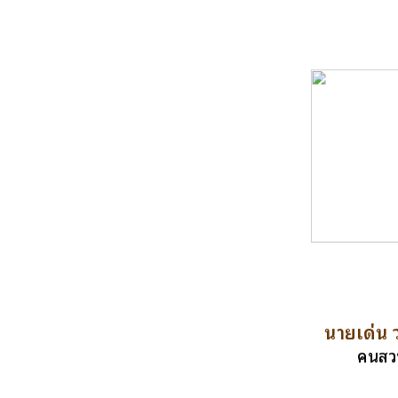
นายเด่น ว
คนสว