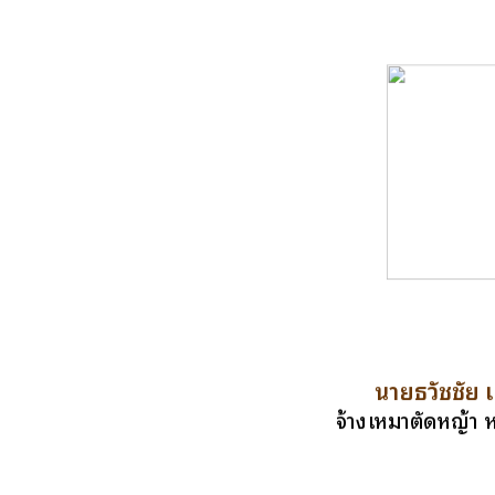
นายธวัชชัย เ
จ้างเหมาตัดหญ้า ห