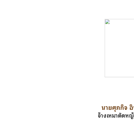
นายศุภกิจ อิ
จ้างเหมาตัดหญ้