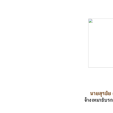
นายสุรชัย
จ้างเหมาขับร