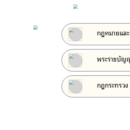
กฎหมายและระ
พระราชบัญญ
กฎกระทรวง