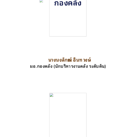
กองคลัง
นางนงลักษณ์ อินทวงษ์
ผอ.กองคลัง (นักบริหารงานคลัง ระดับต้น)