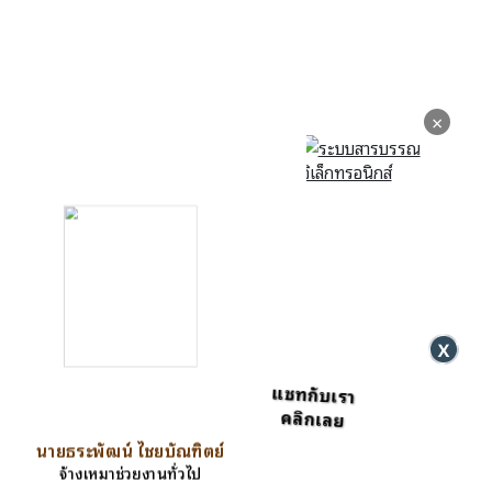
×
แชทกับเรา
คลิกเลย
นายธระพัฒน์ ไชยบัณฑิตย์
จ้างเหมาช่วยงานทั่วไป