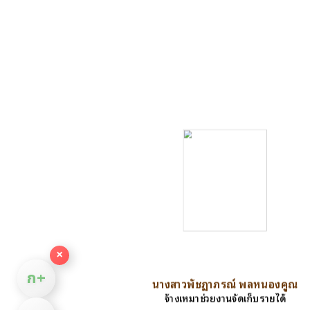
×
ก+
นางสาวพัชฏาภรณ์ พลหนองคูณ
จ้างเหมาช่วยงานจัดเก็บรายได้