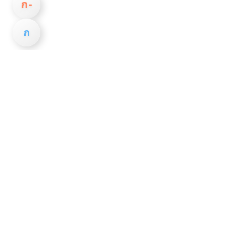
ก−
ก
เทศบาลตำบลปท
โทรศัพท์ : 0-
ข้อกำหนดใ