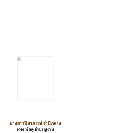
นางสาวปิยาภรณ์ จำปีกลาง
จพง.พัสดุ ชำนาญงาน