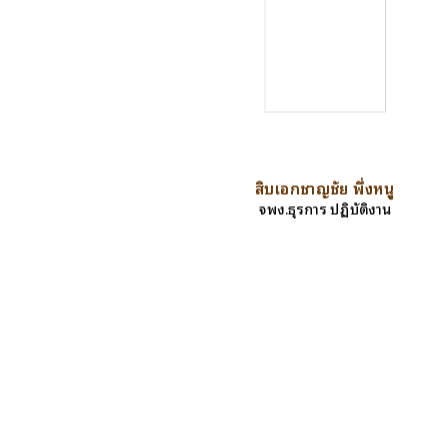
สิบเอกชาญชัย พึ่งหนู
จพง.ธุรการ ปฏิบัติงาน