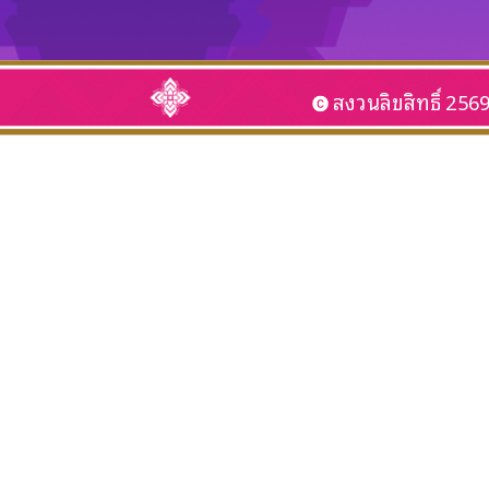
สงวนลิขสิทธิ์ 256