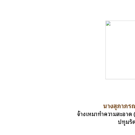
นางสุภาภรณ
จ้างเหมาทำความสะอาด
ปทุมรัต