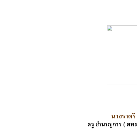
นางราตรี
ครู ชำนาญการ ( ศพ