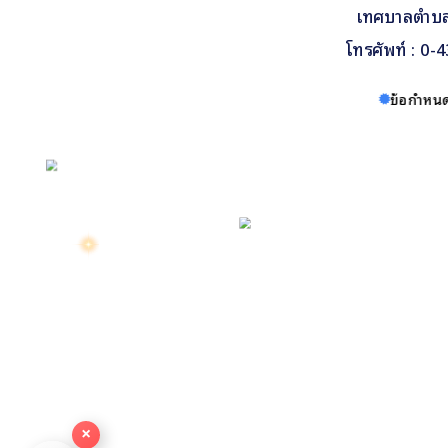
เทศบาลตำบลปท
โทรศัพท์ : 0-
ข้อกำหนด
×