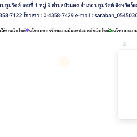
ุมรัตต์ เลขที่ 1 หมู่ 9 ตำบลบัวแดง อำเภอปทุมรัตต์ จังหวัดร้
4358-7122 โทรสาร : 0-4358-7429 e-mail :
saraban_0545030
ใช้งานเว็บไซต์
นโยบายการรักษาความมั่นคงปลอดภัยเว็บไซต์
นโยบายความเ