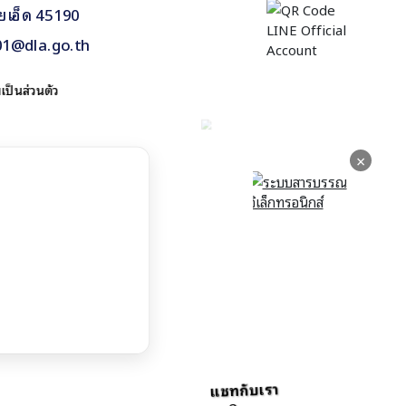
อยเอ็ด 45190
1@dla.go.th
ป็นส่วนตัว
×
แชทกับเรา