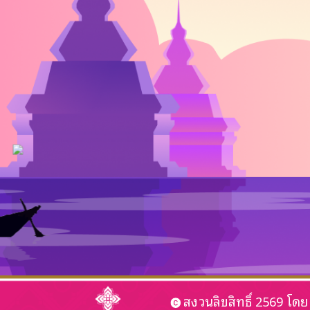
สงวนลิขสิทธิ์ 2569 โด