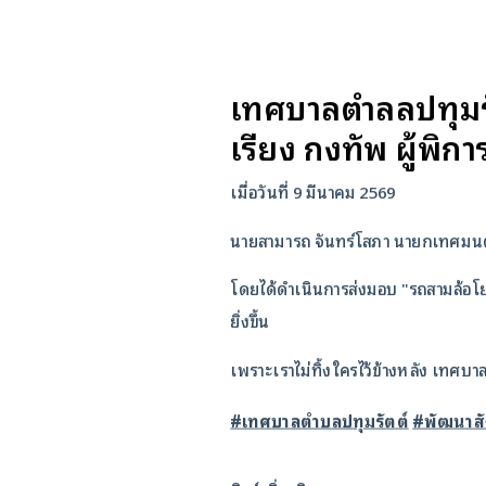
เทศบาลตำลลปทุมรัต
เรียง กงทัพ ผู้พิกา
เมื่อวันที่ 9 มีนาคม 2569
นายสามารถ จันทร์โสภา นายกเทศมนตรี
​โดยได้ดำเนินการส่งมอบ "รถสามล้อโยก
ยิ่งขึ้น
​เพราะเราไม่ทิ้งใครไว้ข้างหลัง เทศ
#เทศบาลตำบลปทุมรัตต์
#พัฒนาส